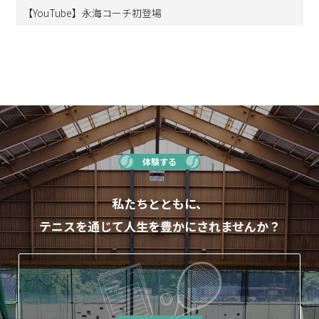
【YouTube】永海コーチ初登場
体験する
私たちとともに、
テニスを通じて人生を豊かにされませんか？