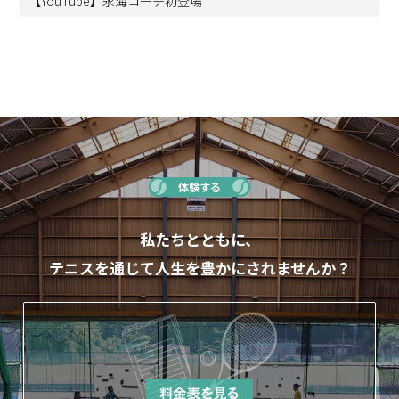
【YouTube】永海コーチ初登場
体験する
私たちとともに、
テニスを通じて人生を豊かにされませんか？