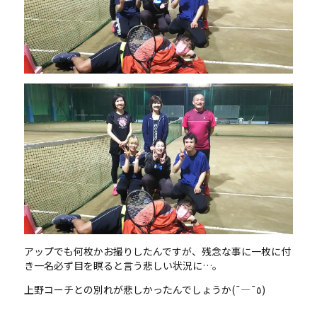
アップでも何枚かお撮りしたんですが、残念な事に一枚に付
き一名必ず目を瞑ると言う悲しい状況に…。
上野コーチとの別れが悲しかったんでしょうか(¯―¯٥)