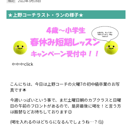
雑記
2022年3月16日
★上野コーチラスト・ランの様子★
⇐⇐⇐click
こんにちは、今日は上野コーチの火曜7の初中級卒業のお写
真です🌟
今週いっぱいという事で、まだ土曜日朝のカブクラスと日曜
日の午前のフロントがあるので、是非最後に喝を！と言う方
は振替などお待ちしております😉
(喝を入れるのはどちらになるんでしょうね…？🤔)