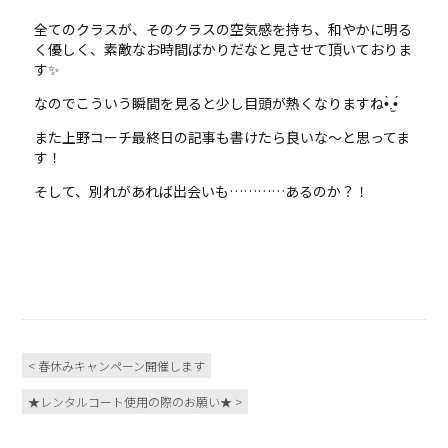
全てのクラスが、そのクラスの空気感を持ち、和やかに明る
く優しく、素敵なお時間ばかりだなと見させて頂いておりま
す✨
なのでこういう瞬間を見ると少し目頭が熱くなりますね•̀.̫•́
また上野コーチ最終日の記事も書けたら良いな～と思ってま
す！
そして、別れがあれば出会いも…………あるのか？！
< 春休みキャンペーン開催します
★レンタルコート使用の際のお願い★ >