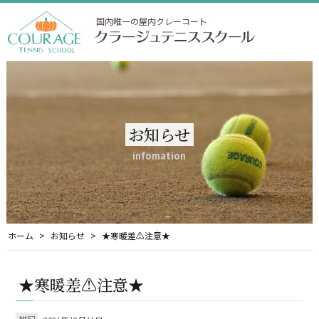
国内唯一の屋内クレーコート
お知らせ
infomation
ホーム
お知らせ
★寒暖差⚠注意★
★寒暖差⚠注意★