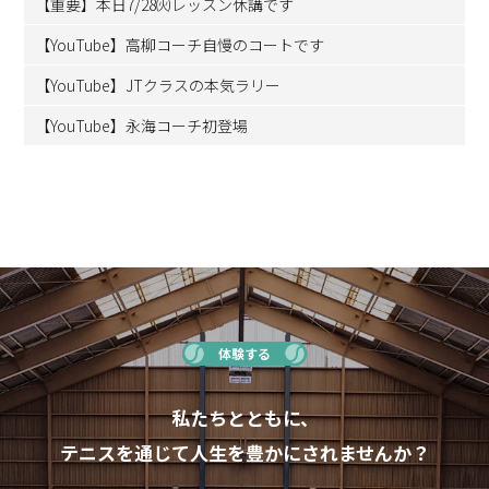
【重要】本日7/28㈫レッスン休講です
【YouTube】高柳コーチ自慢のコートです
【YouTube】JTクラスの本気ラリー
【YouTube】永海コーチ初登場
体験する
私たちとともに、
テニスを通じて人生を豊かにされませんか？