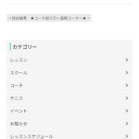
< 試合結果
★コーチ紹介①～高柳コーチ～★ >
カテゴリー
レッスン
スクール
コーチ
テニス
イベント
お知らせ
レッスンスケジュール