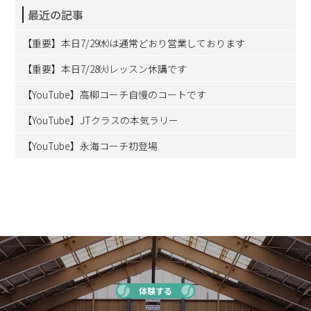
最近の記事
【重要】本日7/29㈬は通常どおり営業しております
【重要】本日7/28㈫レッスン休講です
【YouTube】高柳コーチ自慢のコートです
【YouTube】JTクラスの本気ラリー
【YouTube】永海コーチ初登場
体験する