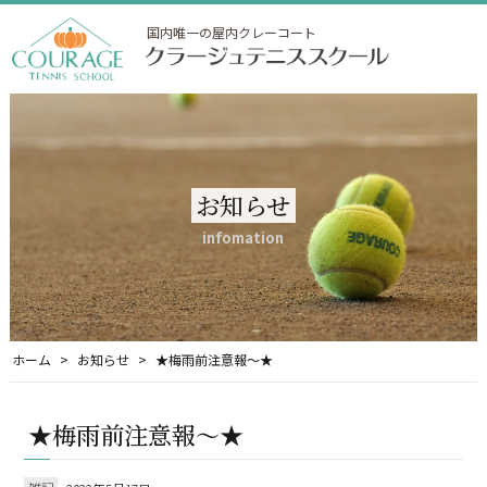
国内唯一の屋内クレーコート
お知らせ
infomation
ホーム
お知らせ
★梅雨前注意報～★
★梅雨前注意報～★