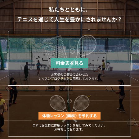
私たちとともに、
テニスを通じて人生を豊かにされませんか？
お客様のご都合に合わせた
レッスンプログラムをご用意しております。
まずはお気軽に体験レッスンを受けてみてください。
お待ちしております。