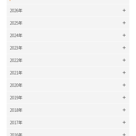
2026年
2025年
2024年
2023年
2022年
2021年
2020年
2019年
2018年
2017年
2016年