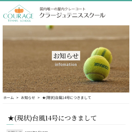
国内唯一の屋内クレーコート
お知らせ
infomation
ホーム
お知らせ
★(現状)台風14号につきまして
★(現状)台風14号につきまして