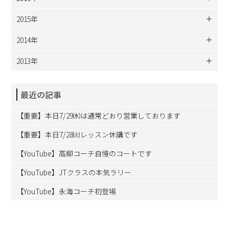
2015年
2014年
2013年
最近の記事
【重要】本日7/29㈬は通常どおり営業しております
【重要】本日7/28㈫レッスン休講です
【YouTube】高柳コーチ自慢のコートです
【YouTube】JTクラスの本気ラリー
【YouTube】永海コーチ初登場