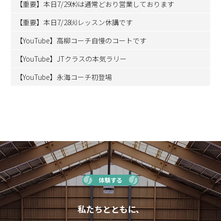
【重要】本日7/29㈬は通常どおり営業しております
【重要】本日7/28㈫レッスン休講です
【YouTube】高柳コーチ自慢のコートです
【YouTube】JTクラスの本気ラリー
【YouTube】永海コーチ初登場
体験する
私たちとともに、