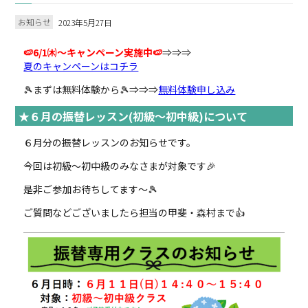
お知らせ
2023年5月27日
🍉6/1㈭～キャンペーン実施中🍉
⇒⇒⇒
夏のキャンペーンはコチラ
🎾まずは無料体験から🎾⇒⇒⇒
無料体験申し込み
★６月の振替レッスン(初級～初中級)について
６月分の振替レッスンのお知らせです。
今回は初級～初中級のみなさまが対象です🎉
是非ご参加お待ちしてます～🎾
ご質問などございましたら担当の甲斐・森村まで👍