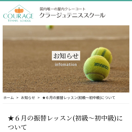
国内唯一の屋内クレーコート
お知らせ
infomation
ホーム
お知らせ
★６月の振替レッスン(初級～初中級)について
★６月の振替レッスン(初級～初中級)に
ついて