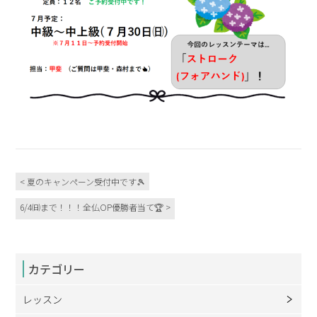
< 夏のキャンペーン受付中です🎾
6/4㈰まで！！！全仏OP優勝者当て🏆 >
カテゴリー
レッスン