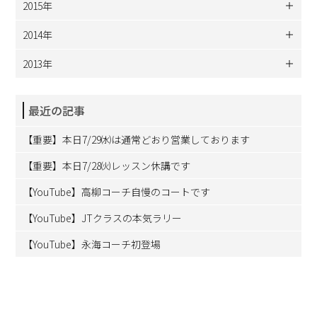
2015年
2014年
2013年
最近の記事
【重要】本日7/29㈬は通常どおり営業しております
【重要】本日7/28㈫レッスン休講です
【YouTube】高柳コーチ自慢のコートです
【YouTube】JTクラスの本気ラリー
【YouTube】永海コーチ初登場