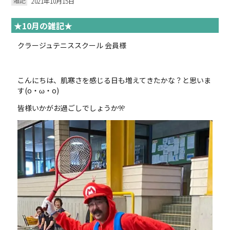
雑記
2021年10月15日
★10月の雑記★
クラージュテニススクール 会員様
こんにちは、肌寒さを感じる日も増えてきたかな？と思いま
す(o・ω・o)
皆様いかがお過ごしでしょうか🎌