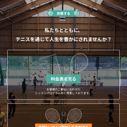
体験する
私たちとともに、
テニスを通じて人生を豊かにされませんか？
お客様のご都合に合わせた
レッスンプログラムをご用意しております。