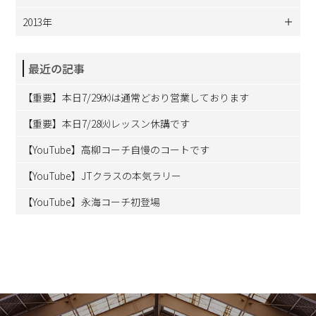
2013年
最近の記事
【重要】本日7/29㈬は通常どおり営業しております
【重要】本日7/28㈫レッスン休講です
【YouTube】高柳コーチ自慢のコートです
【YouTube】JTクラスの本気ラリー
【YouTube】永海コーチ初登場