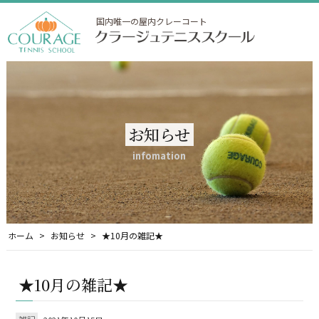
国内唯一の屋内クレーコート
お知らせ
infomation
ホーム
お知らせ
★10月の雑記★
★10月の雑記★