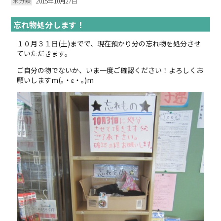
未分類
2015年10月27日
忘れ物処分します！
１０月３１日(土)までで、現在預かり分の忘れ物を処分させ
ていただきます。
ご自分の物でないか、いま一度ご確認ください！よろしくお
願いしますm(｡・ε・｡)m