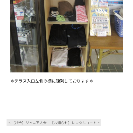
＊テラス入口左側の棚に陳列しております＊
< 【試合】ジュニア大会
【お知らせ】レンタルコート >