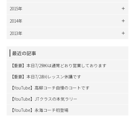
2015年
2014年
2013年
最近の記事
【重要】本日7/29㈬は通常どおり営業しております
【重要】本日7/28㈫レッスン休講です
【YouTube】高柳コーチ自慢のコートです
【YouTube】JTクラスの本気ラリー
【YouTube】永海コーチ初登場