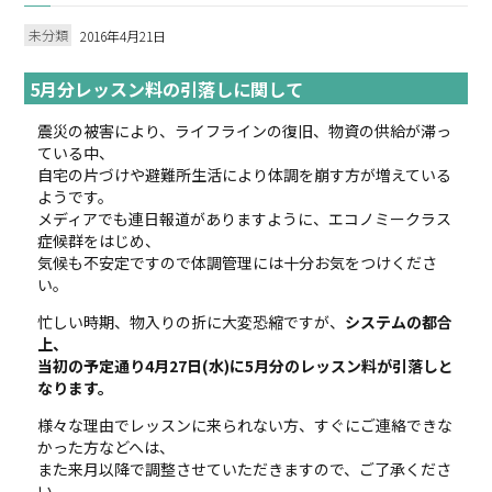
未分類
2016年4月21日
5月分レッスン料の引落しに関して
震災の被害により、ライフラインの復旧、物資の供給が滞っ
ている中、
自宅の片づけや避難所生活により体調を崩す方が増えている
ようです。
メディアでも連日報道がありますように、エコノミークラス
症候群をはじめ、
気候も不安定ですので体調管理には十分お気をつけくださ
い。
忙しい時期、物入りの折に大変恐縮ですが、
システムの都合
上、
当初の予定通り4月27日(水)に5月分のレッスン料が引落しと
なります。
様々な理由でレッスンに来られない方、すぐにご連絡できな
かった方などへは、
また来月以降で調整させていただきますので、ご了承くださ
い。