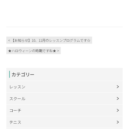
< 【お知らせ】10、11月のレッスンプログラムです☆
★ハロウィーンの時期ですね★ >
カテゴリー
レッスン
スクール
コーチ
テニス