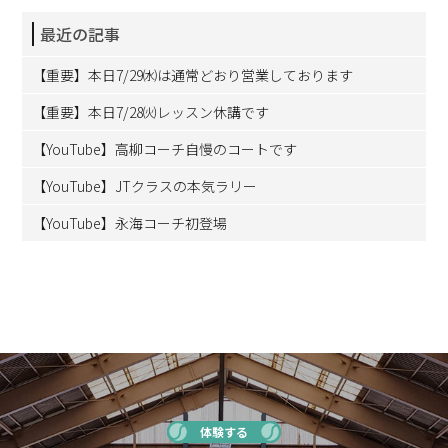
最近の記事
【重要】本日7/29㈬は通常どおり営業しております
【重要】本日7/28㈫レッスン休講です
【YouTube】高柳コーチ自慢のコートです
【YouTube】JTクラスの本気ラリー
【YouTube】永海コーチ初登場
体験する