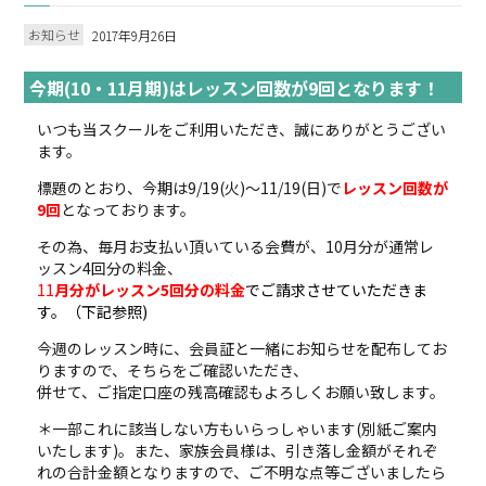
お知らせ
2017年9月26日
今期(10・11月期)はレッスン回数が9回となります！
いつも当スクールをご利用いただき、誠にありがとうござい
ます。
標題のとおり、今期は9/19(火)～11/19(日)で
レッスン回数が
9回
となっております。
その為、毎月お支払い頂いている会費が、10月分が通常レ
ッスン4回分の料金、
11
月分がレッスン5回分の料金
でご請求させていただきま
す。（下記参照)
今週のレッスン時に、会員証と一緒にお知らせを配布してお
りますので、そちらをご確認いただき、
併せて、ご指定口座の残高確認もよろしくお願い致します。
＊一部これに該当しない方もいらっしゃいます(別紙ご案内
いたします)。また、家族会員様は、引き落し金額がそれぞ
れの合計金額となりますので、ご不明な点等ございましたら