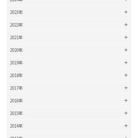
2023年
2022年
2021年
2020年
2019年
2018年
2017年
2016年
2015年
2014年