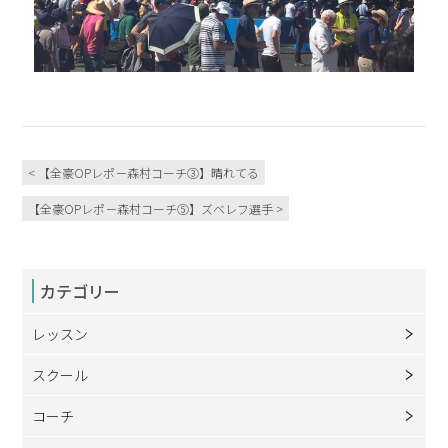
< 【全豪OPレポ－森村コーチ③】晴れてる
【全豪OPレポ－森村コーチ⑤】ズベレフ選手 >
カテゴリー
レッスン
スクール
コーチ