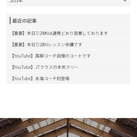
2013年
最近の記事
【重要】本日7/29㈬は通常どおり営業しております
【重要】本日7/28㈫レッスン休講です
【YouTube】高柳コーチ自慢のコートです
【YouTube】JTクラスの本気ラリー
【YouTube】永海コーチ初登場