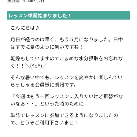
未分類
2014年5月7日
レッスン単発始まりました！
こんにちは♪
月日が経つのは早く、もう５月になりました。日中
はすでに夏のように暑いですね！
乾燥もしていますのでこまめな水分摂取をお忘れな
く！！＼(^o^)／
そんな暑い中でも、レッスンを爽やかに楽しんでい
らっしゃる会員様に朗報です。
『今週はもう一回レッスンに入りたいけど振替がな
いなぁ・・』といった時のために
単発でレッスンに参加できるようになりましたの
で、どうぞご利用下さいませ！