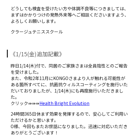
どうしても検査を受けたい方や体調不良等につきましては、
まずはかかりつけの発熱外来等へご相談くださいますよう、
よろしくお願いします。
クラージュテニススクール
《1/15(金)追加記載》
昨日1/14(木)付で、同居のご家族さまは全員陰性とのご報告
を受けました。
また、令和2年11月にKONGOさまより人が触れる可能性が
ある箇所すべてに、抗菌抗ウィルスコーティングを施行いた
だいておりましたが、1/14(木)にも再度施行いただきまし
た。
クリック⇛⇛⇛
Health Bright Evolution
24時間365日休まず効果を発揮するので、安心してご利用い
ただけるかと思います。
O様、今回もまたお世話になりました。迅速に対応いただき
ありがとうございます！