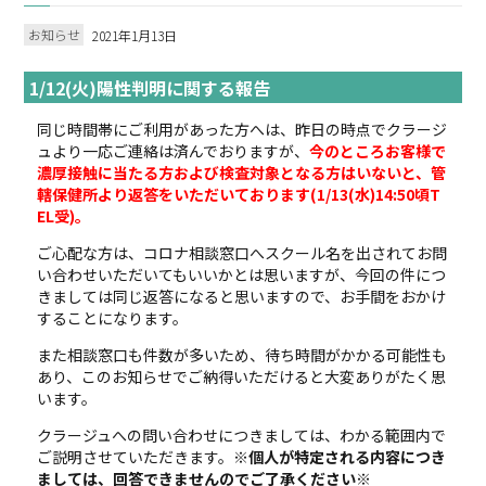
お知らせ
2021年1月13日
1/12(火)陽性判明に関する報告
同じ時間帯にご利用があった方へは、昨日の時点でクラージ
ュより一応ご連絡は済んでおりますが、
今のところお客様で
濃厚接触に当たる方および検査対象となる方はいないと、管
轄保健所より返答をいただいております(1/13(水)14:50頃T
EL受)。
ご心配な方は、コロナ相談窓口へスクール名を出されてお問
い合わせいただいてもいいかとは思いますが、今回の件につ
きましては同じ返答になると思いますので、お手間をおかけ
することになります。
また相談窓口も件数が多いため、待ち時間がかかる可能性も
あり、このお知らせでご納得いただけると大変ありがたく思
います。
クラージュへの問い合わせにつきましては、わかる範囲内で
ご説明させていただきます。
※個人が特定される内容につき
ましては、回答できませんのでご了承ください※