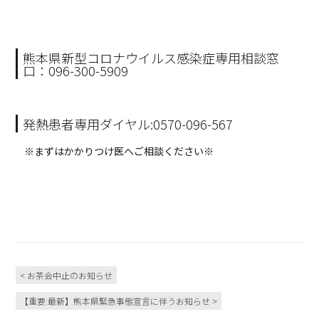
熊本県新型コロナウイルス感染症専用相談窓
口：096-300-5909
発熱患者専用ダイヤル:0570-096-567
※まずはかかりつけ医へご相談ください※
< お茶会中止のお知らせ
【重要:最新】熊本県緊急事態宣言に伴うお知らせ >