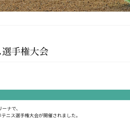
ス選手権大会
アリーナで、
季テニス選手権大会が開催されました。