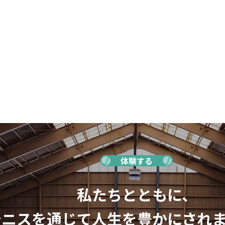
体験する
私たちとともに、
テニスを通じて人生を豊かにされ