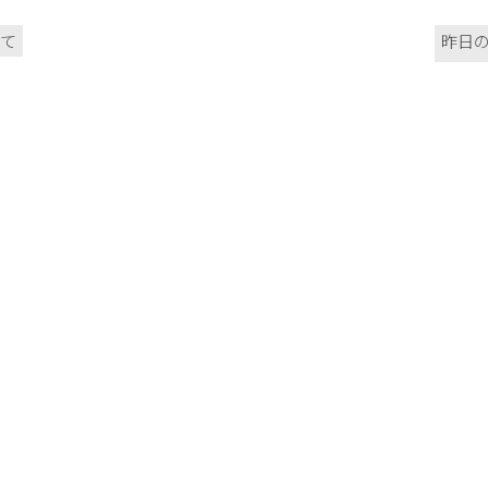
いて
昨日の