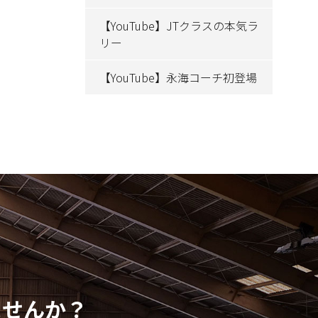
【YouTube】JTクラスの本気ラ
リー
【YouTube】永海コーチ初登場
ませんか？