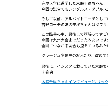
鹿屋大学に進学した木庭千紘ちゃん、
今回の試合でもシングルス・ダブルス2
そして以前、アルバイトコーチとして
吉野コーチの妹の美桜ちゃんはダブルス
この酷暑の中、最後まで頑張ってすご
今回は九州大会までだったみたいです
全国につながる試合も控えているみた
クラージュ卒業生のおふたり、改めて
最後に、インスタに載っていた木庭ち
す😀笑
木庭千紘ちゃんインタビュー(クリック