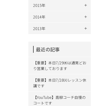
2015年
2014年
2013年
最近の記事
【重要】本日7/29㈬は通常どお
り営業しております
【重要】本日7/28㈫レッスン休
講です
【YouTube】高柳コーチ自慢の
コートです