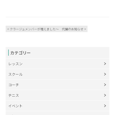
< クラージュメンバーが増えました～
代講のお知らせ >
カテゴリー
レッスン
スクール
コーチ
テニス
イベント