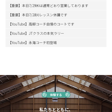
【重要】本日7/29㈬は通常どおり営業しております
【重要】本日7/28㈫レッスン休講です
【YouTube】高柳コーチ自慢のコートです
【YouTube】JTクラスの本気ラリー
【YouTube】永海コーチ初登場
体験する
私たちとともに、