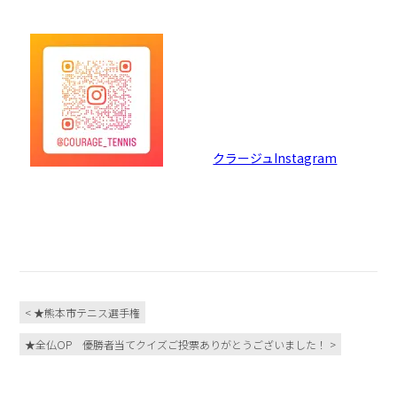
クラージュInstagram
< ★熊本市テニス選手権
★全仏OP 優勝者当てクイズご投票ありがとうございました！ >