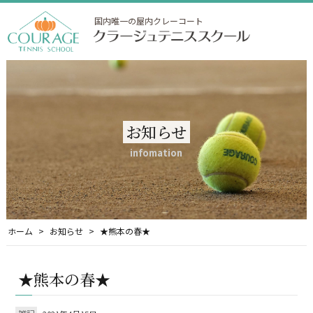
国内唯一の屋内クレーコート
お知らせ
infomation
ホーム
お知らせ
★熊本の春★
★熊本の春★