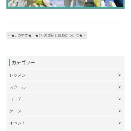
< ★Jrの卒業★
★5月の雑記と体験について★ >
カテゴリー
レッスン
スクール
コーチ
テニス
イベント