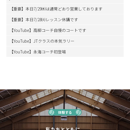
【重要】本日7/29㈬は通常どおり営業しております
【重要】本日7/28㈫レッスン休講です
【YouTube】高柳コーチ自慢のコートです
【YouTube】JTクラスの本気ラリー
【YouTube】永海コーチ初登場
体験する
私たちとともに、