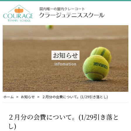
国内唯一の屋内クレーコート
お知らせ
infomation
ホーム
お知らせ
２月分の会費について。(1/29引き落とし)
２月分の会費について。(1/29引き落と
し)