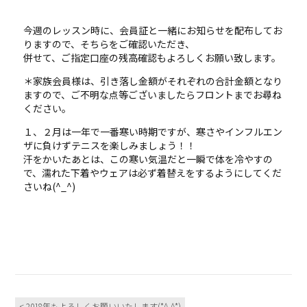
今週のレッスン時に、会員証と一緒にお知らせを配布してお
りますので、そちらをご確認いただき、
併せて、ご指定口座の残高確認もよろしくお願い致します。
＊家族会員様は、引き落し金額がそれぞれの合計金額となり
ますので、ご不明な点等ございましたらフロントまでお尋ね
ください。
１、２月は一年で一番寒い時期ですが、寒さやインフルエン
ザに負けずテニスを楽しみましょう！！
汗をかいたあとは、この寒い気温だと一瞬で体を冷やすの
で、濡れた下着やウェアは必ず着替えをするようにしてくだ
さいね(^_^)
< 2018年もよろしくお願いいたします(*^-^*)