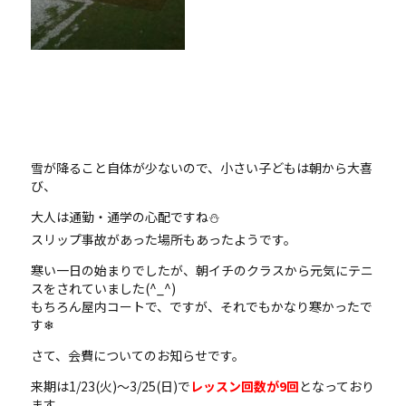
雪が降ること自体が少ないので、小さい子どもは朝から大喜
び、
大人は通勤・通学の心配ですね⛄
スリップ事故があった場所もあったようです。
寒い一日の始まりでしたが、朝イチのクラスから元気にテニ
スをされていました(^_^)
もちろん屋内コートで、ですが、それでもかなり寒かったで
す❄
さて、会費についてのお知らせです。
来期は1/23(火)～3/25(日)で
レッスン回数が9回
となっており
ます。