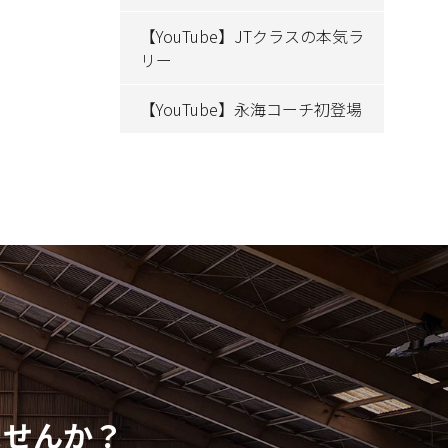
【YouTube】JTクラスの本気ラ
リー
【YouTube】永海コーチ初登場
ませんか？