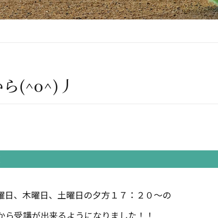
(^o^)丿
！
曜日、木曜日、土曜日の夕方１７：２０～の
から受講が出来るようになりました！！