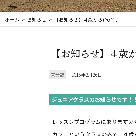
ホーム
お知らせ
【お知らせ】４歳から(^o^)丿
【お知らせ】４歳から
未分類
2015年2月26日
ジュニアクラスのお知らせです！
レッスンプログラムにあります火
カブ１というクラスのみで、４歳