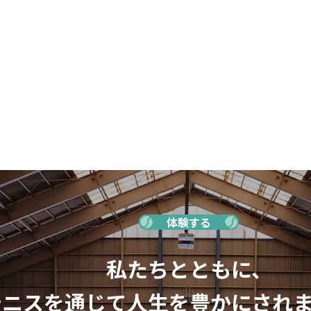
体験する
私たちとともに、
テニスを通じて人生を豊かにされ