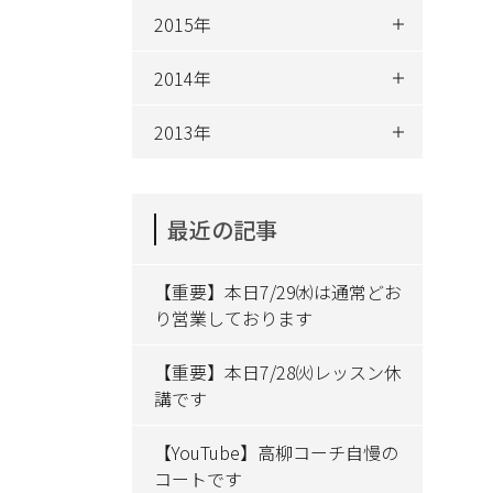
2015年
2014年
2013年
最近の記事
【重要】本日7/29㈬は通常どお
り営業しております
【重要】本日7/28㈫レッスン休
講です
【YouTube】高柳コーチ自慢の
コートです