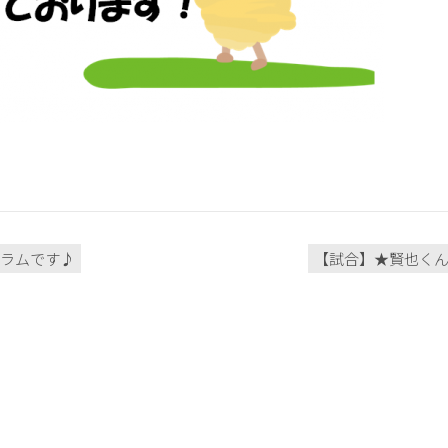
グラムです♪
【試合】★賢也くん