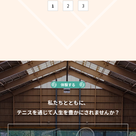
1
2
3
体験する
私たちとともに、
テニスを通じて人生を豊かにされませんか？