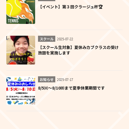
【イベント】第３回クラージュ杯🏆
スクール
2025-07-22
【スクール生対象】夏休みカブクラスの受け
放題を実施します
お知らせ
2025-07-17
8/5㈫～8/10㈰まで夏季休業期間です