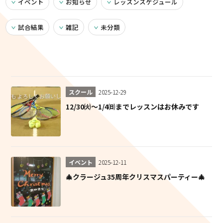
イベント
お知らせ
レッスンスケジュール
試合結果
雑記
未分類
スクール
2025-12-29
12/30㈫～1/4㈰までレッスンはお休みです
イベント
2025-12-11
🎄クラージュ35周年クリスマスパーティー🎄