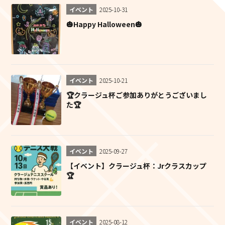
イベント
2025-10-31
🎃Happy Halloween🎃
イベント
2025-10-21
🏆クラージュ杯ご参加ありがとうございまし
た🏆
イベント
2025-09-27
【イベント】クラージュ杯：Jrクラスカップ
🏆
イベント
2025-08-12