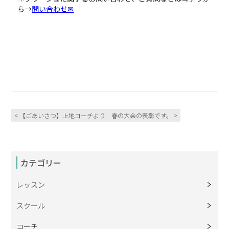
ら→
問い合わせ✉
< 【ごあいさつ】上地コーチより
春の大会の表彰です。 >
カテゴリー
レッスン
スクール
コーチ