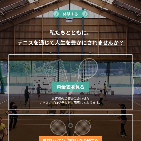
体験する
私たちとともに、
テニスを通じて人生を豊かにされませんか？
お客様のご都合に合わせた
レッスンプログラムをご用意しております。