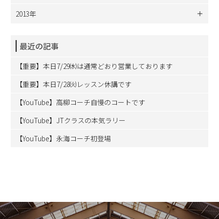
2013年
最近の記事
【重要】本日7/29㈬は通常どおり営業しております
【重要】本日7/28㈫レッスン休講です
【YouTube】高柳コーチ自慢のコートです
【YouTube】JTクラスの本気ラリー
【YouTube】永海コーチ初登場